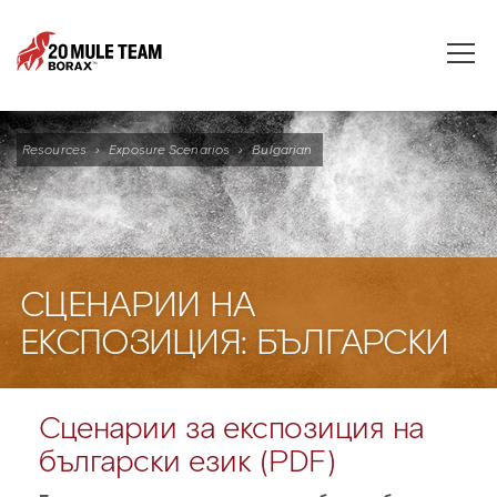
Toggle
naviga
Resources
›
Exposure Scenarios
›
Bulgarian
СЦЕНАРИИ НА
ЕКСПОЗИЦИЯ: БЪЛГАРСКИ
Сценарии за експозиция на
български език (PDF)