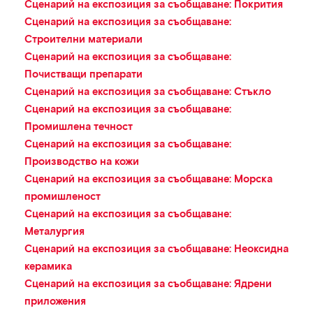
Сценарий на експозиция за съобщаване: Покрития
Сценарий на експозиция за съобщаване:
Строителни материали
Сценарий на експозиция за съобщаване:
Почистващи препарати
Сценарий на експозиция за съобщаване: Стъкло
Сценарий на експозиция за съобщаване:
Промишлена течност
Сценарий на експозиция за съобщаване:
Производство на кожи
Сценарий на експозиция за съобщаване: Морска
промишленост
Сценарий на експозиция за съобщаване:
Металургия
Сценарий на експозиция за съобщаване: Неоксидна
керамика
Сценарий на експозиция за съобщаване: Ядрени
приложения